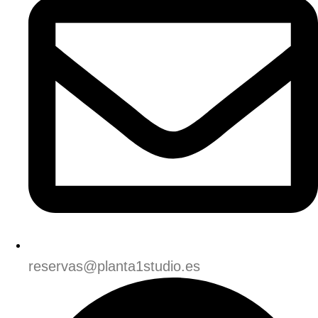
reservas@planta1studio.es