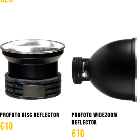
Añadir al carrito
Añadir al carrito
PROFOTO DISC REFLECTOR
PROFOTO WIDEZOOM
REFLECTOR
€
10
€
10