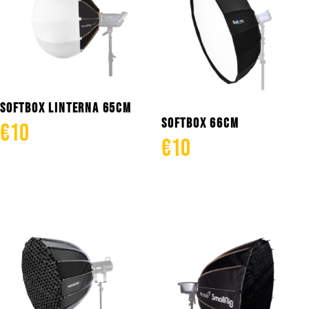
SOFTBOX LINTERNA 65CM
SOFTBOX 66CM
€
10
€
10
Añadir al carrito
Añadir al carrito