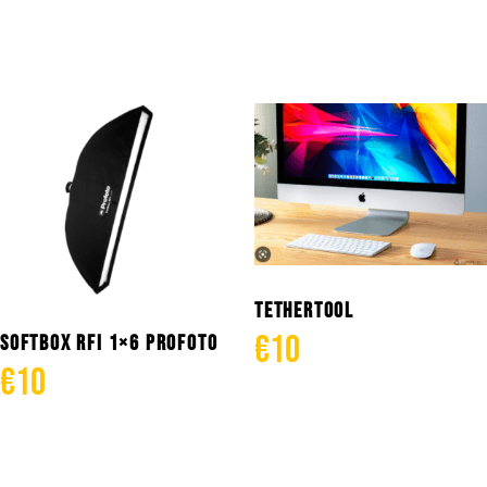
Añadir al carrito
Añadir al carrito
TETHERTOOL
€
10
SOFTBOX RFI 1×6 PROFOTO
€
10
Añadir al carrito
Añadir al carrito